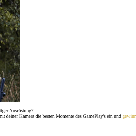
htiger Ausrüstung?
h mit deiner Kamera die besten Momente des GamePlay's ein und
gewinn