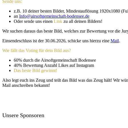
Sende uns:
z.B. 10 deiner besten Bilder, Mindestauflösung 1920x1080 (Fu
an
Info@airsoftgemeinschaft-bodensee.de
Oder sende uns einen
Link
zu all deinen Bildern!
Wir suchen daraus das beste Bild, welches zur Bewertung vor die Ju
Einsendeschluss ist der 30.06.2026, schicke uns hierzu eine
Mail
.
Wie fällt das Voting für dein Bild aus?
60% durch die Airsoftgemeinschaft Bodensee
40% Bewertung Anzahl Likes auf Instagram
Das beste Bild gewinnt!
Also legt euch ins Zeug und teilt das Bild was das Zeug hält! Wir
Mail anschreiben bekannt!
Unsere Sponsoren