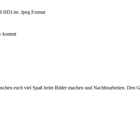
ll HD) im .Jpeg Format
ry kommt
 wünschen euch viel Spaß beim Bilder machen und Nachbearbeiten. Den