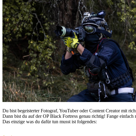
Du bist begeisterter Fotograf, YouTuber oder Content Creator mit ric
Dann bist du auf der OP Black Fortress genau richtig! Fange einfac
Das einzige was du dafür tun musst ist folgendes: